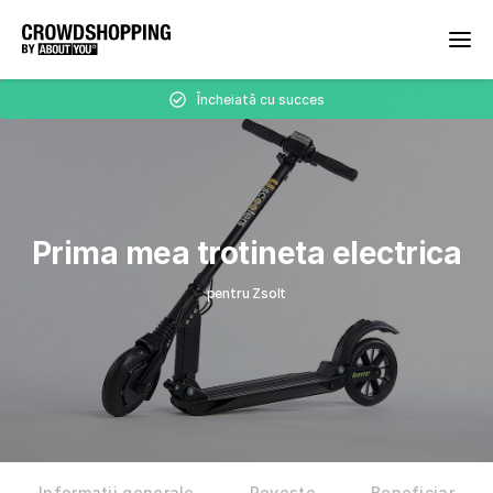
Încheiată cu succes
Prima mea trotineta electrica
pentru Zsolt
Informații generale
Poveste
Beneficiar