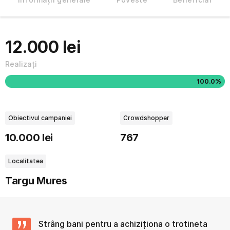
12.000 lei
Realizați
100.0%
Obiectivul campaniei
Crowdshopper
10.000 lei
767
Localitatea
Targu Mures
Strâng bani pentru a achiziționa o trotineta