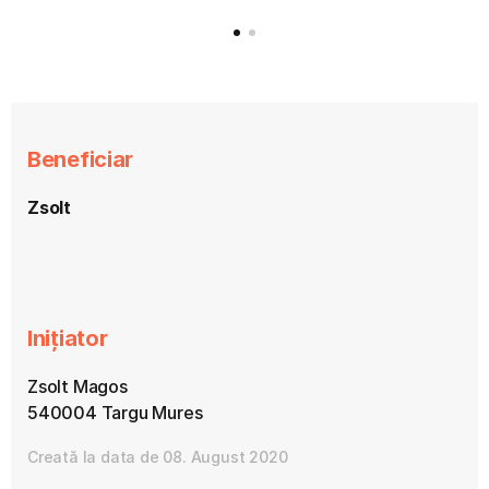
Beneficiar
Zsolt
Inițiator
Zsolt Magos
540004 Targu Mures
Creată la data de 08. August 2020