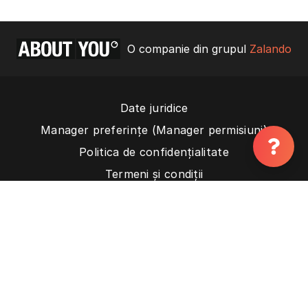
O companie din grupul
Zalando
Date juridice
Manager preferințe (Manager permisiuni)
Politica de confidențialitate
Termeni și condiții
Contact
Termenii de utilizare