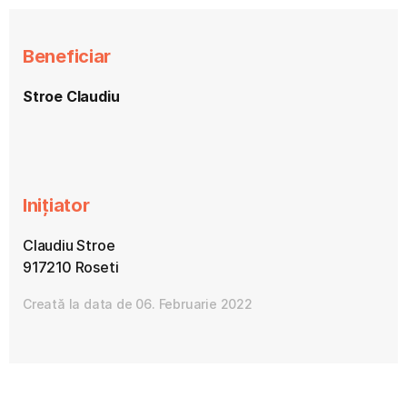
Beneficiar
Stroe Claudiu
Inițiator
Claudiu Stroe
917210 Roseti
Creată la data de 06. Februarie 2022