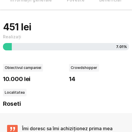
451 lei
Realizați
7.01%
Obiectivul campaniei
Crowdshopper
10.000 lei
14
Localitatea
Roseti
Îmi doresc sa îmi achiziționez prima mea