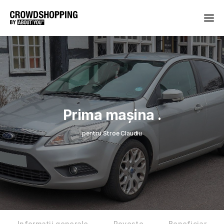
Prima mașina .
pentru Stroe Claudiu
Informații generale
Poveste
Beneficiar