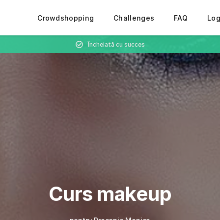
Crowdshopping
Challenges
FAQ
Lo
Încheiată cu succes
Curs makeup