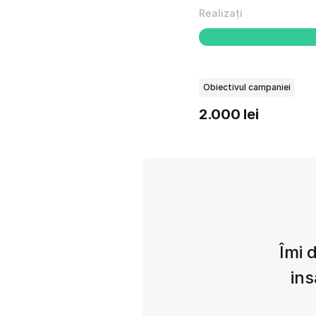
Realizați
Obiectivul campaniei
2.000 lei
Îmi 
ins