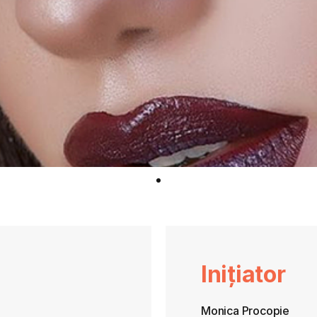
Inițiator
Monica Procopie