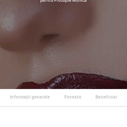
pentru Procopie Monica
Informații generale
Poveste
Beneficiar