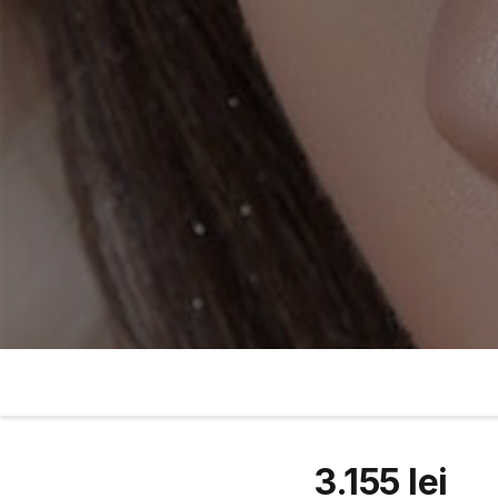
3.155 lei