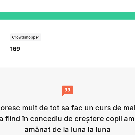
Crowdshopper
169
doresc mult de tot sa fac un curs de m
a fiind în concediu de creștere copil am
amânat de la luna la luna