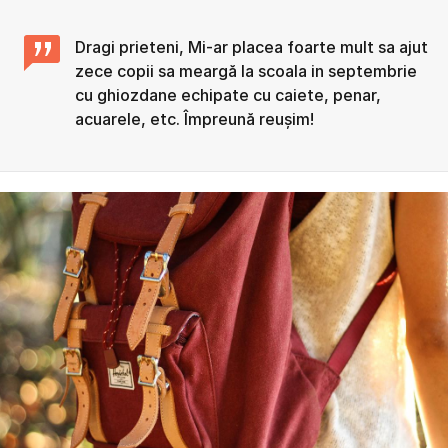
Dragi prieteni, Mi-ar placea foarte mult sa ajut
zece copii sa meargă la scoala in septembrie
cu ghiozdane echipate cu caiete, penar,
acuarele, etc. Împreună reușim!