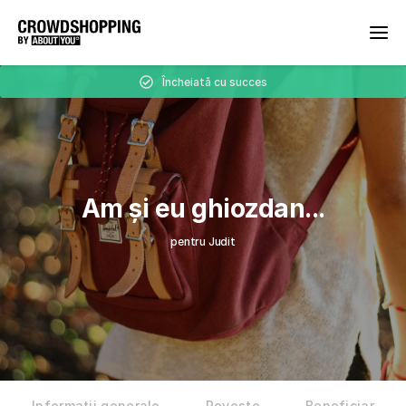
Încheiată cu succes
Am și eu ghiozdan...
pentru Judit
Informații generale
Poveste
Beneficiar