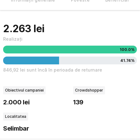
2.263 lei
Realizați
100.0%
41.74%
846,92 lei sunt încă în perioada de returnare
Obiectivul campaniei
Crowdshopper
2.000 lei
139
Localitatea
Selimbar