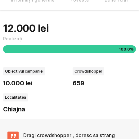
12.000 lei
Realizați
100.0%
Obiectivul campaniei
Crowdshopper
10.000 lei
659
Localitatea
Chiajna
Dragi crowdshopperi, doresc sa strang