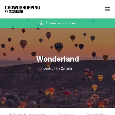
Încheiată cu succes
Wonderland
pentru Irina Zaharia
Informații generale
Poveste
Beneficiar