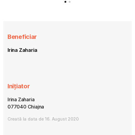
Beneficiar
Irina Zaharia
Inițiator
Irina Zaharia
077040 Chiajna
Creată la data de 16. August 2020