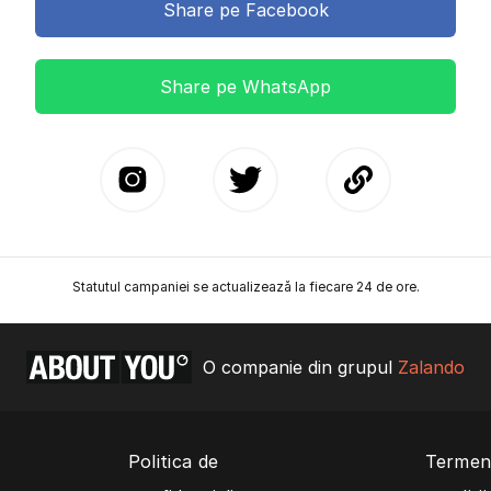
Share pe Facebook
Share pe WhatsApp
Statutul campaniei se actualizează la fiecare 24 de ore.
O companie din grupul
Zalando
Politica de
Termeni