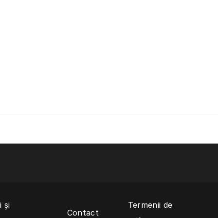
 și
Termenii de
Contact