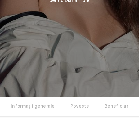
pentru Diana Tibre
Informații generale
Poveste
Beneficiar