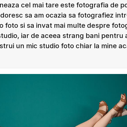
neaza cel mai tare este fotografia de po
 doresc sa am ocazia sa fotografiez int
o foto si sa invat mai multe despre foto
studio, iar de aceea strang bani pentru 
trui un mic studio foto chiar la mine a