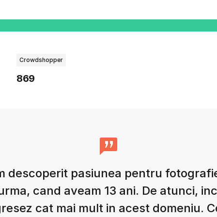
Crowdshopper
869
 descoperit pasiunea pentru fotografi
 urma, cand aveam 13 ani. De atunci, in
resez cat mai mult in acest domeniu. 